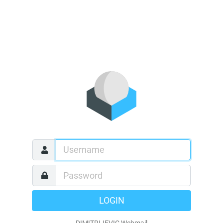
LOGIN
DIMITRIJEVIC Webmail